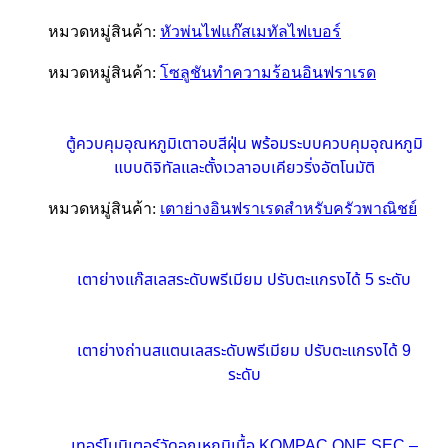
หมวดหมู่สินค้า:
หัวพ่นไฟแก๊สเมทัลไฟเบอร์
หมวดหมู่สินค้า:
โซลูชันทำความร้อนอินฟราเรด
ตู้ควบคุมอุณหภูมิเตาอบสีฝุ่น พร้อมระบบควบคุมอุณหภูมิ
แบบดิจิทัลและตั้งเวลาอบเคียวริ่งอัตโนมัติ
หมวดหมู่สินค้า:
เตาย่างอินฟราเรดสำหรับครัวพาณิชย์
เตาย่างแก๊สเลสระดับพรีเมียม ปรับตะแกรงได้ 5 ระดับ
เตาย่างถ่านสแตนเลสระดับพรีเมียม ปรับตะแกรงได้ 9
ระดับ
เทอร์โมมิเตอร์วัดอุณหภูมิเนื้อ KOMPAC ONE SEC –