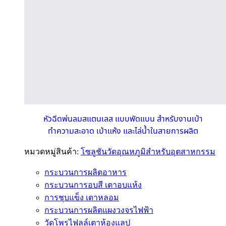
หัวฉีดพ่นลมสแตนเลส แบบพัดแบน สำหรับงานเป่า
ทำความสะอาด เป่าแห้ง และไล่น้ำในสายการผลิต
หมวดหมู่สินค้า:
โซลูชันวัดอุณหภูมิสำหรับอุตสาหกรรม
กระบวนการผลิตอาหาร
กระบวนการอบสี เตาอบแห้ง
การชุบแข็ง เตาหลอม
กระบวนการผลิตแผงวงจรไฟฟ้า
วัดโพรไฟลล์เตาห้องแลป