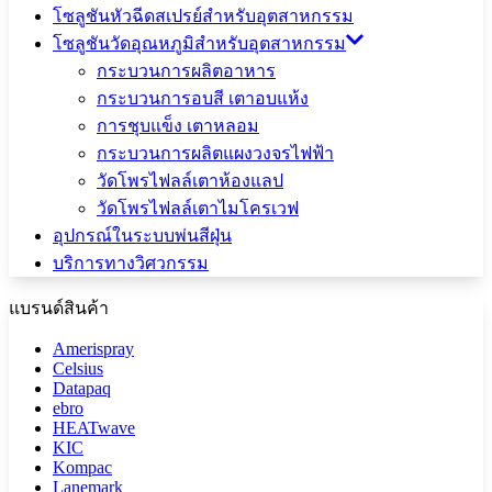
โซลูชันหัวฉีดสเปรย์สำหรับอุตสาหกรรม
โซลูชันวัดอุณหภูมิสำหรับอุตสาหกรรม
กระบวนการผลิตอาหาร
กระบวนการอบสี เตาอบแห้ง
การชุบแข็ง เตาหลอม
กระบวนการผลิตแผงวงจรไฟฟ้า
วัดโพรไฟลล์เตาห้องแลป
วัดโพรไฟลล์เตาไมโครเวฟ
อุปกรณ์ในระบบพ่นสีฝุ่น
บริการทางวิศวกรรม
แบรนด์สินค้า
Amerispray
Celsius
Datapaq
ebro
HEATwave
KIC
Kompac
Lanemark