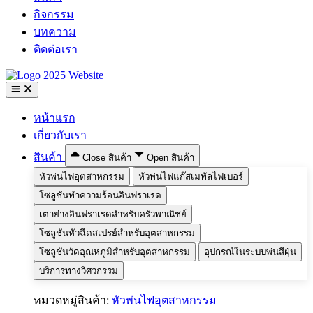
กิจกรรม
บทความ
ติดต่อเรา
หน้าแรก
เกี่ยวกับเรา
สินค้า
Close สินค้า
Open สินค้า
หัวพ่นไฟอุตสาหกรรม
หัวพ่นไฟแก๊สเมทัลไฟเบอร์
โซลูชันทำความร้อนอินฟราเรด
เตาย่างอินฟราเรดสำหรับครัวพาณิชย์
โซลูชันหัวฉีดสเปรย์สำหรับอุตสาหกรรม
โซลูชันวัดอุณหภูมิสำหรับอุตสาหกรรม
อุปกรณ์ในระบบพ่นสีฝุ่น
บริการทางวิศวกรรม
หมวดหมู่สินค้า:
หัวพ่นไฟอุตสาหกรรม