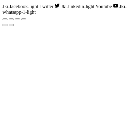
Jki-facebook-light
Twitter
Jki-linkedin-light
Youtube
Jki-
whatsapp-1-light