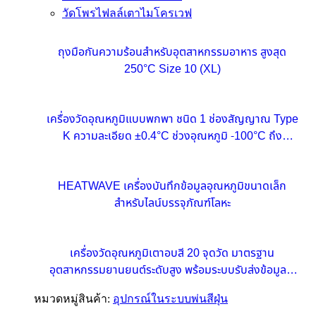
วัดโพรไฟลล์เตาไมโครเวฟ
ถุงมือกันความร้อนสำหรับอุตสาหกรรมอาหาร สูงสุด
250°C Size 10 (XL)
เครื่องวัดอุณหภูมิแบบพกพา ชนิด 1 ช่องสัญญาณ Type
K ความละเอียด ±0.4°C ช่วงอุณหภูมิ -100°C ถึง
1372°C
HEATWAVE เครื่องบันทึกข้อมูลอุณหภูมิขนาดเล็ก
สำหรับไลน์บรรจุภัณฑ์โลหะ
เครื่องวัดอุณหภูมิเตาอบสี 20 จุดวัด มาตรฐาน
อุตสาหกรรมยานยนต์ระดับสูง พร้อมระบบรับส่งข้อมูลไร้
สายแบบเรียลไทม์
หมวดหมู่สินค้า:
อุปกรณ์ในระบบพ่นสีฝุ่น