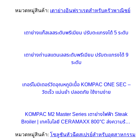
หมวดหมู่สินค้า:
เตาย่างอินฟราเรดสำหรับครัวพาณิชย์
เตาย่างแก๊สเลสระดับพรีเมียม ปรับตะแกรงได้ 5 ระดับ
เตาย่างถ่านสแตนเลสระดับพรีเมียม ปรับตะแกรงได้ 9
ระดับ
เทอร์โมมิเตอร์วัดอุณหภูมิเนื้อ KOMPAC ONE SEC –
วัดเร็ว แม่นยำ ปลอดภัย ใช้งานง่าย
KOMPAC M2 Master Series เตาย่างไฟฟ้า Steak
Broiler | เทคโนโลยี CERAMAXX 800°C ส่งความร้อน
รวดเร็วเพื่อธุรกิจอาหารขนาดกลาง
หมวดหมู่สินค้า:
โซลูชันหัวฉีดสเปรย์สำหรับอุตสาหกรรม