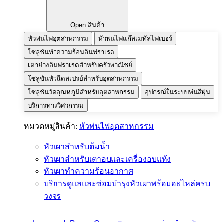
Open สินค้า
หัวพ่นไฟอุตสาหกรรม
หัวพ่นไฟแก๊สเมทัลไฟเบอร์
โซลูชันทำความร้อนอินฟราเรด
เตาย่างอินฟราเรดสำหรับครัวพาณิชย์
โซลูชันหัวฉีดสเปรย์สำหรับอุตสาหกรรม
โซลูชันวัดอุณหภูมิสำหรับอุตสาหกรรม
อุปกรณ์ในระบบพ่นสีฝุ่น
บริการทางวิศวกรรม
หมวดหมู่สินค้า:
หัวพ่นไฟอุตสาหกรรม
หัวเผาสำหรับต้มน้ำ
หัวเผาสำหรับเตาอบและเครื่องอบแห้ง
หัวเผาทำความร้อนอากาศ
บริการดูแลและซ่อมบำรุงหัวเผาพร้อมอะไหล่ครบ
วงจร