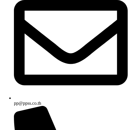
pp@ppss.co.th