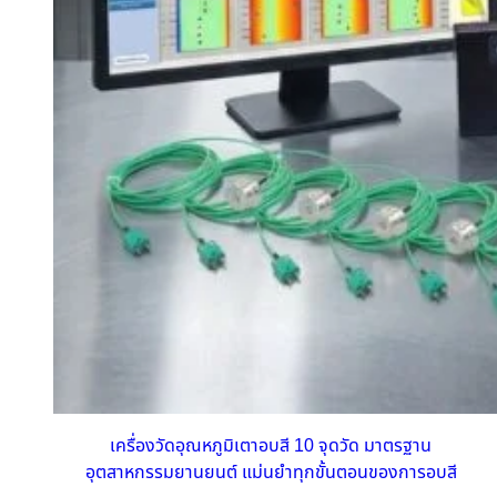
เครื่องวัดอุณหภูมิเตาอบสี 10 จุดวัด มาตรฐาน
อุตสาหกรรมยานยนต์ แม่นยำทุกขั้นตอนของการอบสี