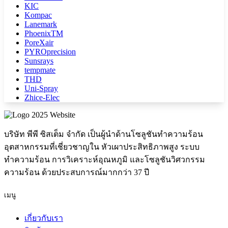
KIC
Kompac
Lanemark
PhoenixTM
PoreXair
PYROprecision
Sunsrays
tempmate
THD
Uni-Spray
Zhice-Elec
บริษัท พีพี ซิสเต็ม จำกัด เป็นผู้นำด้านโซลูชันทำความร้อน
อุตสาหกรรมที่เชี่ยวชาญใน หัวเผาประสิทธิภาพสูง ระบบ
ทำความร้อน การวิเคราะห์อุณหภูมิ และโซลูชันวิศวกรรม
ความร้อน ด้วยประสบการณ์มากกว่า 37 ปี
เมนู
เกี่ยวกับเรา