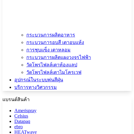
กระบวนการผลิตอาหาร
กระบวนการอบสี เตาอบแห้ง
การชุบแข็ง เตาหลอม
กระบวนการผลิตแผงวงจรไฟฟ้า
วัดโพรไฟลล์เตาห้องแลป
วัดโพรไฟลล์เตาไมโครเวฟ
อุปกรณ์ในระบบพ่นสีฝุ่น
บริการทางวิศวกรรม
แบรนด์สินค้า
Amerispray
Celsius
Datapaq
ebro
HEATwave