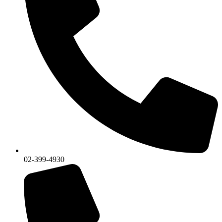
02-399-4930