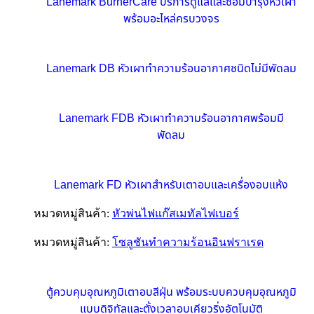
Lanemark BurnerCare บริการดูแลและซ่อมบำรุงหัวเผา
พร้อมอะไหล่ครบวงจร
Lanemark DB หัวเผาทำความร้อนอากาศชนิดไม่มีพัดลม
Lanemark FDB หัวเผาทำความร้อนอากาศพร้อมมี
พัดลม
Lanemark FD หัวเผาสำหรับเตาอบและเครื่องอบแห้ง
หมวดหมู่สินค้า:
หัวพ่นไฟแก๊สเมทัลไฟเบอร์
หมวดหมู่สินค้า:
โซลูชันทำความร้อนอินฟราเรด
ตู้ควบคุมอุณหภูมิเตาอบสีฝุ่น พร้อมระบบควบคุมอุณหภูมิ
แบบดิจิทัลและตั้งเวลาอบเคียวริ่งอัตโนมัติ