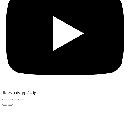
Jki-whatsapp-1-light