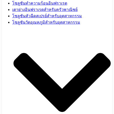
โซลูชันทำความร้อนอินฟราเรด
เตาย่างอินฟราเรดสำหรับครัวพาณิชย์
โซลูชันหัวฉีดสเปรย์สำหรับอุตสาหกรรม
โซลูชันวัดอุณหภูมิสำหรับอุตสาหกรรม