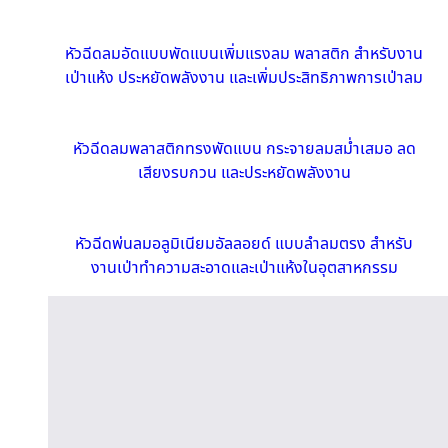
หัวฉีดลมอัดแบบพัดแบนเพิ่มแรงลม พลาสติก สำหรับงาน
เป่าแห้ง ประหยัดพลังงาน และเพิ่มประสิทธิภาพการเป่าลม
หัวฉีดลมพลาสติกทรงพัดแบน กระจายลมสม่ำเสมอ ลด
เสียงรบกวน และประหยัดพลังงาน
หัวฉีดพ่นลมอลูมิเนียมอัลลอยด์ แบบลำลมตรง สำหรับ
งานเป่าทำความสะอาดและเป่าแห้งในอุตสาหกรรม