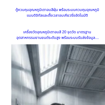
ตู้ควบคุมอุณหภูมิเตาอบสีฝุ่น พร้อมระบบควบคุมอุณหภูมิ
แบบดิจิทัลและตั้งเวลาอบเคียวริ่งอัตโนมัติ
เครื่องวัดอุณหภูมิเตาอบสี 20 จุดวัด มาตรฐาน
อุตสาหกรรมยานยนต์ระดับสูง พร้อมระบบรับส่งข้อมูลไร้
สายแบบเรียลไทม์