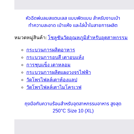
หัวฉีดพ่นลมสแตนเลส แบบพัดแบน สำหรับงานเป่า
ทำความสะอาด เป่าแห้ง และไล่น้ำในสายการผลิต
หมวดหมู่สินค้า:
โซลูชันวัดอุณหภูมิสำหรับอุตสาหกรรม
กระบวนการผลิตอาหาร
กระบวนการอบสี เตาอบแห้ง
การชุบแข็ง เตาหลอม
กระบวนการผลิตแผงวงจรไฟฟ้า
วัดโพรไฟลล์เตาห้องแลป
วัดโพรไฟลล์เตาไมโครเวฟ
ถุงมือกันความร้อนสำหรับอุตสาหกรรมอาหาร สูงสุด
250°C Size 10 (XL)