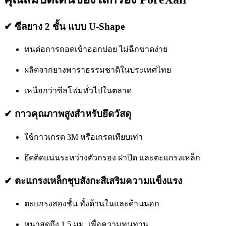
✔
ซีลยาง 2 ชั้น แบบ U-Shape
ทนต่อการถอดเข้าออกบ่อย ไม่ฉีกขาดง่าย
ผลิตจากยางพาราธรรมชาติในประเทศไทย
เหนือกว่าซีลโฟมทั่วไปในตลาด
✔
กาวคุณภาพสูงสำหรับยึดวัสดุ
ใช้กาวเกรด 3M หรือเกรดเทียบเท่า
ยึดติดแน่นระหว่างตัวกรอง ฝาปิด และตะแกรงเหล็ก
✔
ตะแกรงเหล็กชุบสังกะสีเสริมความแข็งแรง
ตะแกรงสองชั้น ทั้งด้านในและด้านนอก
หนาสุดถึง 1.5 มม. เพื่อความทนทาน