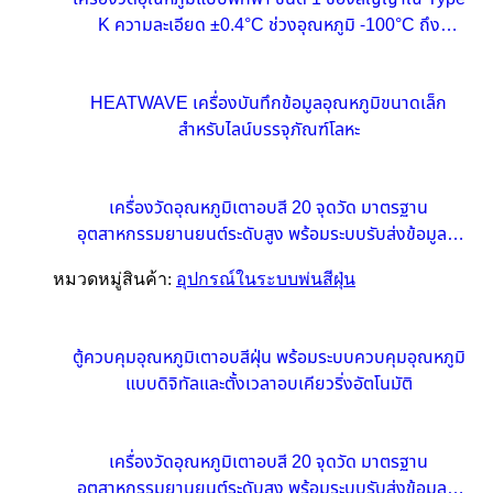
K ความละเอียด ±0.4°C ช่วงอุณหภูมิ -100°C ถึง
1372°C
HEATWAVE เครื่องบันทึกข้อมูลอุณหภูมิขนาดเล็ก
สำหรับไลน์บรรจุภัณฑ์โลหะ
เครื่องวัดอุณหภูมิเตาอบสี 20 จุดวัด มาตรฐาน
อุตสาหกรรมยานยนต์ระดับสูง พร้อมระบบรับส่งข้อมูลไร้
สายแบบเรียลไทม์
หมวดหมู่สินค้า:
อุปกรณ์ในระบบพ่นสีฝุ่น
ตู้ควบคุมอุณหภูมิเตาอบสีฝุ่น พร้อมระบบควบคุมอุณหภูมิ
แบบดิจิทัลและตั้งเวลาอบเคียวริ่งอัตโนมัติ
เครื่องวัดอุณหภูมิเตาอบสี 20 จุดวัด มาตรฐาน
อุตสาหกรรมยานยนต์ระดับสูง พร้อมระบบรับส่งข้อมูลไร้