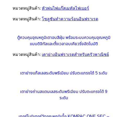
หมวดหมู่สินค้า:
หัวพ่นไฟแก๊สเมทัลไฟเบอร์
หมวดหมู่สินค้า:
โซลูชันทำความร้อนอินฟราเรด
ตู้ควบคุมอุณหภูมิเตาอบสีฝุ่น พร้อมระบบควบคุมอุณหภูมิ
แบบดิจิทัลและตั้งเวลาอบเคียวริ่งอัตโนมัติ
หมวดหมู่สินค้า:
เตาย่างอินฟราเรดสำหรับครัวพาณิชย์
เตาย่างแก๊สเลสระดับพรีเมียม ปรับตะแกรงได้ 5 ระดับ
เตาย่างถ่านสแตนเลสระดับพรีเมียม ปรับตะแกรงได้ 9
ระดับ
เทอร์โมมิเตอร์วัดอุณหภูมิเนื้อ KOMPAC ONE SEC –