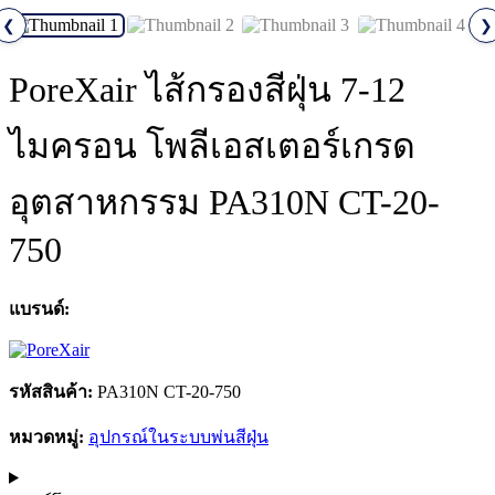
❮
❯
PoreXair ไส้กรองสีฝุ่น 7-12
ไมครอน โพลีเอสเตอร์เกรด
อุตสาหกรรม PA310N CT-20-
750
แบรนด์:
รหัสสินค้า:
PA310N CT-20-750
หมวดหมู่:
อุปกรณ์ในระบบพ่นสีฝุ่น