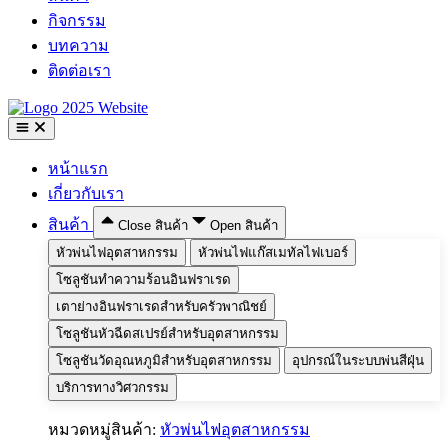
กิจกรรม
บทความ
ติดต่อเรา
หน้าแรก
เกี่ยวกับเรา
สินค้า
Close สินค้า
Open สินค้า
หัวพ่นไฟอุตสาหกรรม
หัวพ่นไฟแก๊สเมทัลไฟเบอร์
โซลูชันทำความร้อนอินฟราเรด
เตาย่างอินฟราเรดสำหรับครัวพาณิชย์
โซลูชันหัวฉีดสเปรย์สำหรับอุตสาหกรรม
โซลูชันวัดอุณหภูมิสำหรับอุตสาหกรรม
อุปกรณ์ในระบบพ่นสีฝุ่น
บริการทางวิศวกรรม
หมวดหมู่สินค้า:
หัวพ่นไฟอุตสาหกรรม