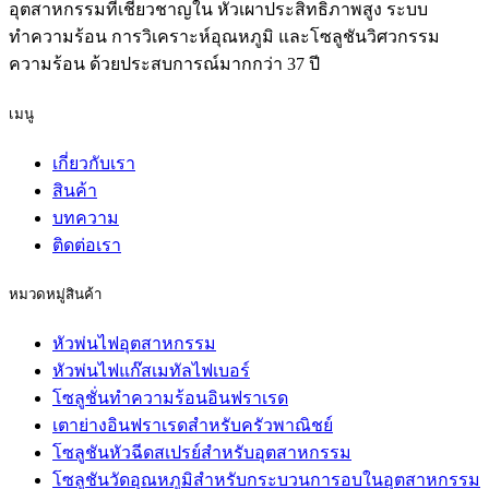
อุตสาหกรรมที่เชี่ยวชาญใน หัวเผาประสิทธิภาพสูง ระบบ
ทำความร้อน การวิเคราะห์อุณหภูมิ และโซลูชันวิศวกรรม
ความร้อน ด้วยประสบการณ์มากกว่า 37 ปี
เมนู
เกี่ยวกับเรา
สินค้า
บทความ
ติดต่อเรา
หมวดหมู่สินค้า
หัวพ่นไฟอุตสาหกรรม
หัวพ่นไฟแก๊สเมทัลไฟเบอร์
โซลูชั่นทำความร้อนอินฟราเรด
เตาย่างอินฟราเรดสำหรับครัวพาณิชย์
โซลูชันหัวฉีดสเปรย์สำหรับอุตสาหกรรม
โซลูชันวัดอุณหภูมิสำหรับกระบวนการอบในอุตสาหกรรม