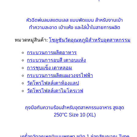
หัวฉีดพ่นลมสแตนเลส แบบพัดแบน สำหรับงานเป่า
ทำความสะอาด เป่าแห้ง และไล่น้ำในสายการผลิต
หมวดหมู่สินค้า:
โซลูชันวัดอุณหภูมิสำหรับอุตสาหกรรม
กระบวนการผลิตอาหาร
กระบวนการอบสี เตาอบแห้ง
การชุบแข็ง เตาหลอม
กระบวนการผลิตแผงวงจรไฟฟ้า
วัดโพรไฟลล์เตาห้องแลป
วัดโพรไฟลล์เตาไมโครเวฟ
ถุงมือกันความร้อนสำหรับอุตสาหกรรมอาหาร สูงสุด
250°C Size 10 (XL)
เครื่องวัดอุณหภูมิแบบพกพา ชนิด 1 ช่องสัญญาณ Type