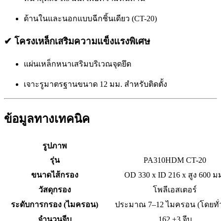
ด้านในและนอกแบบฉีกชิ้นเดียว (CT-20)
✔
โครงเหล็กเสริมความแข็งแรงพิเศษ
แผ่นเหล็กหนาเสริมบริเวณจุดยึด
เจาะรูมาตรฐานขนาด 12 มม. สำหรับติดตั้ง
ข้อมูลทางเทคนิค
รูปภาพ
รุ่น
PA310HDM CT-20
ขนาดไส้กรอง
OD 330 x ID 216 x สูง 600 ม
วัสดุกรอง
โพลีเอสเตอร์
ระดับการกรอง (ไมครอน)
ประมาณ 7–12 ไมครอน (โดยทั่
จำนวนจีบ
162 ±3 จีบ