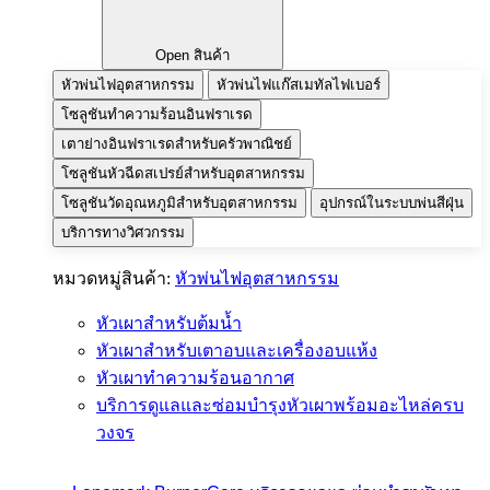
Open สินค้า
หัวพ่นไฟอุตสาหกรรม
หัวพ่นไฟแก๊สเมทัลไฟเบอร์
โซลูชันทำความร้อนอินฟราเรด
เตาย่างอินฟราเรดสำหรับครัวพาณิชย์
โซลูชันหัวฉีดสเปรย์สำหรับอุตสาหกรรม
โซลูชันวัดอุณหภูมิสำหรับอุตสาหกรรม
อุปกรณ์ในระบบพ่นสีฝุ่น
บริการทางวิศวกรรม
หมวดหมู่สินค้า:
หัวพ่นไฟอุตสาหกรรม
หัวเผาสำหรับต้มน้ำ
หัวเผาสำหรับเตาอบและเครื่องอบแห้ง
หัวเผาทำความร้อนอากาศ
บริการดูแลและซ่อมบำรุงหัวเผาพร้อมอะไหล่ครบ
วงจร