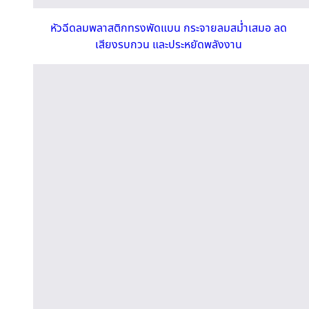
หัวฉีดลมพลาสติกทรงพัดแบน กระจายลมสม่ำเสมอ ลด
เสียงรบกวน และประหยัดพลังงาน