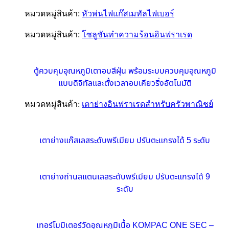
หมวดหมู่สินค้า:
หัวพ่นไฟแก๊สเมทัลไฟเบอร์
หมวดหมู่สินค้า:
โซลูชันทำความร้อนอินฟราเรด
ตู้ควบคุมอุณหภูมิเตาอบสีฝุ่น พร้อมระบบควบคุมอุณหภูมิ
แบบดิจิทัลและตั้งเวลาอบเคียวริ่งอัตโนมัติ
หมวดหมู่สินค้า:
เตาย่างอินฟราเรดสำหรับครัวพาณิชย์
เตาย่างแก๊สเลสระดับพรีเมียม ปรับตะแกรงได้ 5 ระดับ
เตาย่างถ่านสแตนเลสระดับพรีเมียม ปรับตะแกรงได้ 9
ระดับ
เทอร์โมมิเตอร์วัดอุณหภูมิเนื้อ KOMPAC ONE SEC –