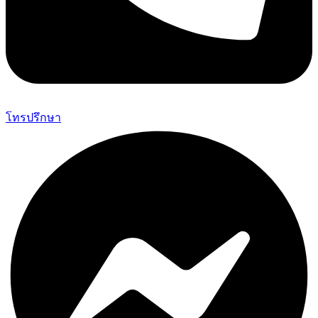
โทรปรึกษา