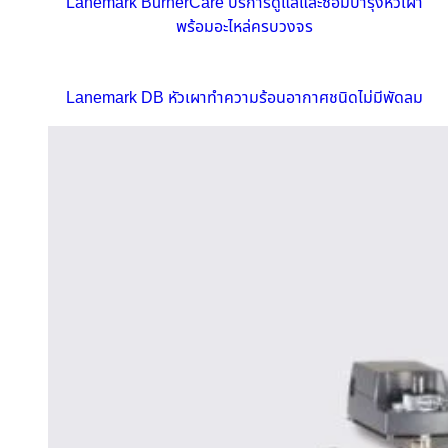
Lanemark BurnerCare บริการดูแลและซ่อมบำรุงหัวเผา
พร้อมอะไหล่ครบวงจร
Lanemark DB หัวเผาทำความร้อนอากาศชนิดไม่มีพัดลม