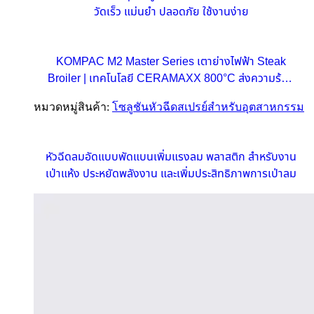
วัดเร็ว แม่นยำ ปลอดภัย ใช้งานง่าย
KOMPAC M2 Master Series เตาย่างไฟฟ้า Steak
Broiler | เทคโนโลยี CERAMAXX 800°C ส่งความร้อน
รวดเร็วเพื่อธุรกิจอาหารขนาดกลาง
หมวดหมู่สินค้า:
โซลูชันหัวฉีดสเปรย์สำหรับอุตสาหกรรม
หัวฉีดลมอัดแบบพัดแบนเพิ่มแรงลม พลาสติก สำหรับงาน
เป่าแห้ง ประหยัดพลังงาน และเพิ่มประสิทธิภาพการเป่าลม